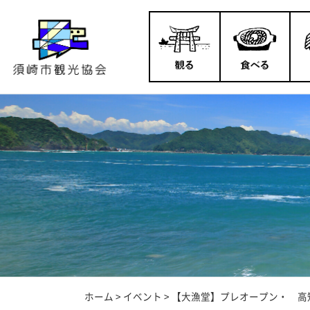
ホーム
>
イベント
>
【大漁堂】プレオープン・ 高