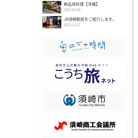
絶品貝料理【浮橋】
2022.04.08
JR須崎駅前をご紹介します。
2020.12.27