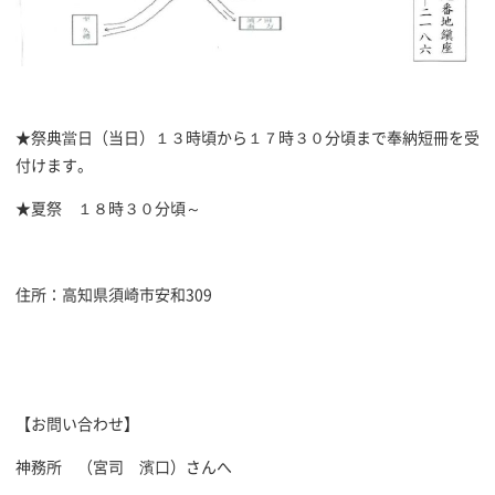
★祭典當日（当日）１３時頃から１７時３０分頃まで奉納短冊を受
付けます。
★夏祭 １８時３０分頃～
住所：高知県須崎市安和309
【お問い合わせ】
神務所 （宮司 濱口）さんへ