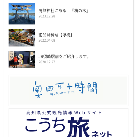
鳴無神社にある 『梼の木』
2023.12.28
絶品貝料理【浮橋】
2022.04.08
JR須崎駅前をご紹介します。
2020.12.27