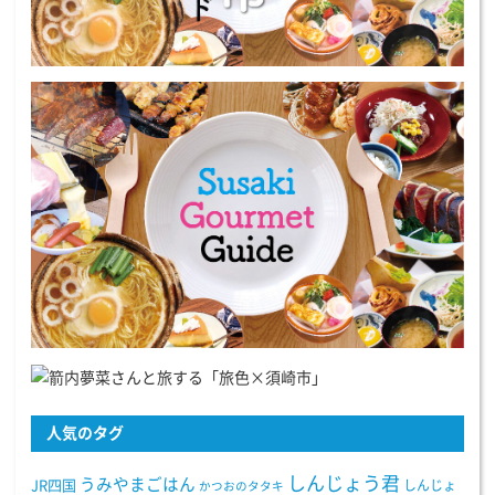
人気のタグ
しんじょう君
うみやまごはん
JR四国
しんじょ
かつおのタタキ