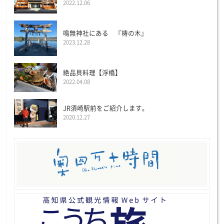
2022.12.06
鳴無神社にある 『梼の木』
2023.12.28
絶品貝料理【浮橋】
2022.04.08
JR須崎駅前をご紹介します。
2020.12.27