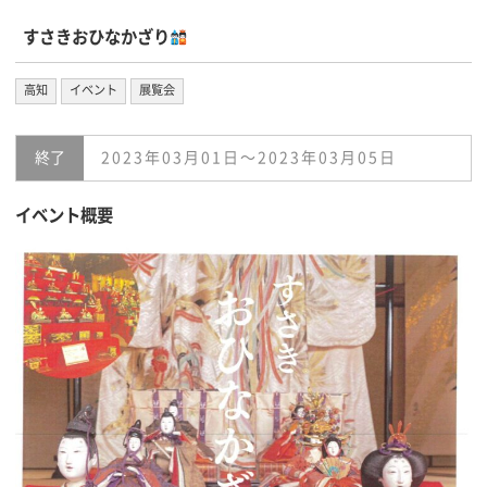
すさきおひなかざり
高知
イベント
展覧会
終了
2023年03月01日〜2023年03月05日
イベント概要