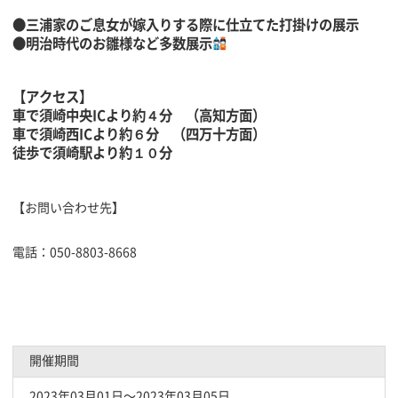
●三浦家のご息女が嫁入りする際に仕立てた打掛けの展示
●明治時代のお雛様など多数展示
【アクセス】
車で須崎中央ICより約４分 （高知方面）
車で須崎西ICより約６分 （四万十方面）
徒歩で須崎駅より約１０分
【お問い合わせ先】
電話：050-8803-8668
開催期間
2023年03月01日〜2023年03月05日