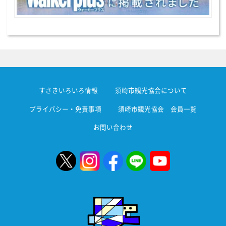
すさきいろいろ情報
須崎市観光協会について
プライバシー・免責事項
須崎市観光協会 会員一覧
お問い合わせ