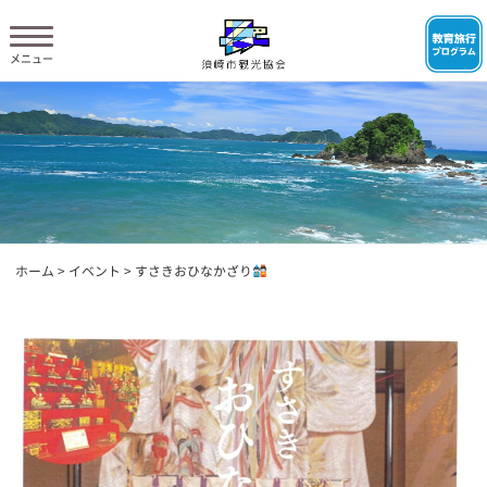
ホーム
>
イベント
>
すさきおひなかざり