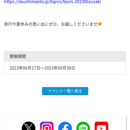
https://okushimanto.jp/topics/tours-202306susaki
旅行や夏休みの思い出にぜひ、お越しくださいませ
開催期間
2023年06月17日〜2023年09月30日
イベント一覧へ戻る