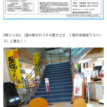
9時２０分に（道の駅かわうその里すさき １階中央階段下スペー
ス）に集合！！