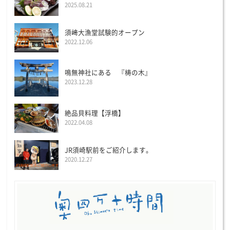
2025.08.21
須﨑大漁堂試験的オープン
2022.12.06
鳴無神社にある 『梼の木』
2023.12.28
絶品貝料理【浮橋】
2022.04.08
JR須崎駅前をご紹介します。
2020.12.27