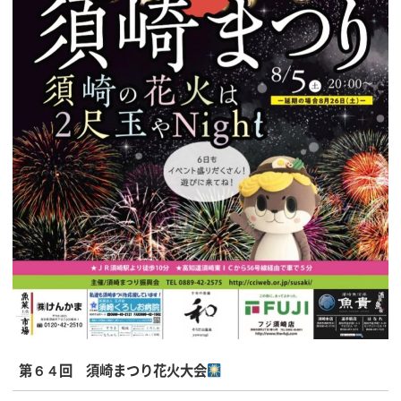
第６４回 須崎まつり花火大会