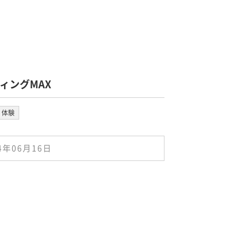
ティングMAX
体験
4年06月16日