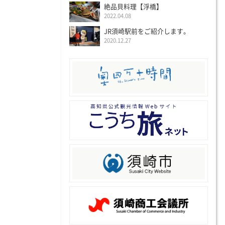
絶品貝料理【浮橋】
2022.04.08
JR須崎駅前をご紹介します。
2020.12.27