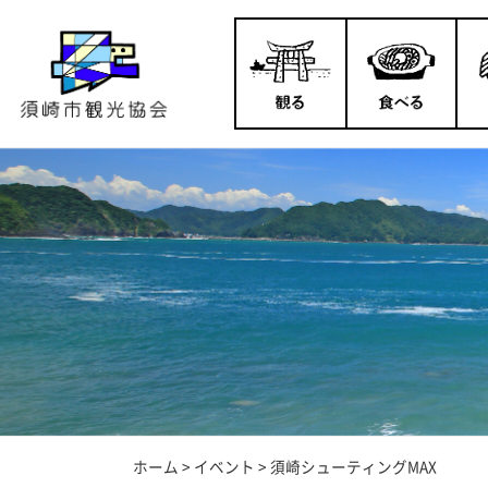
ホーム
>
イベント
>
須崎シューティングMAX