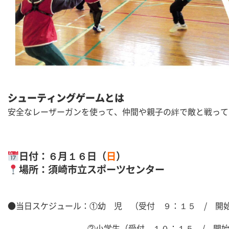
シューティングゲームとは
安全なレーザーガンを使って、仲間や親子の絆で敵と戦って
日付：６月１６日（
日
）
場所：須崎市立スポーツセンター
●当日スケジュール：①幼 児 （受付 ９：１５ / 開
②小学生（受付 １０：１５ / 開始 １