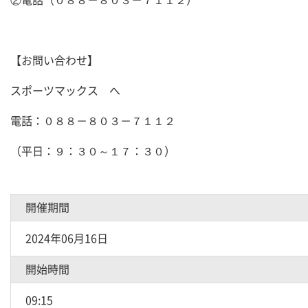
②電話（０８８－８０３－７１１２）
【お問い合わせ】
スポーツマックス へ
電話：０８８－８０３－７１１２
（平日：９：３０～１７：３０）
開催期間
2024年06月16日
開始時間
09:15