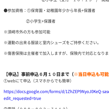
●参加資格：①保育園・幼稚園年少から年長+保護者
②小学生+保護者
※須崎市外の方も参加可能
※運動の出来る服装と室内シューズをご持参ください。
※傷害保険は主催者で加入しますが、保険内で対応となりま
【申込】事前申込６月１０日まで（
※当日申込も可能
①webにて申込（スマホからでも簡単）
https://docs.google.com/forms/d/1ZhZEP9NyoJ0KeQ-s
edit_requested=true