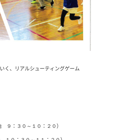
いく、リアルシューティングゲーム
始 ９：３０～１０：２０）
０：３０～１１：２０）