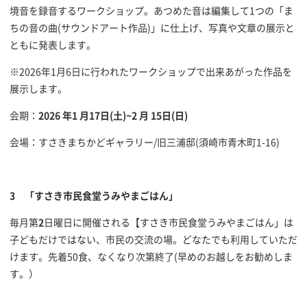
境音を録音するワークショップ。あつめた音は編集して1つの「ま
ちの音の曲(サウンドアート作品)」に仕上げ、写真や文章の展示と
ともに発表します。
※2026年1月6日に行われたワークショップで出来あがった作品を
展示します。
会期：
2026 年1 月17日(土)~2 月 15日(日)
会場：すさきまちかどギャラリー/旧三浦邸(須崎市青木町1-16)
3
「すさき市民食堂うみやまごはん」
毎月第
2
日曜日に開催される【すさき市民食堂うみやまごはん」は
子どもだけではない、市民の交流の場。どなたでも利用していただ
けます。先着50食、なくなり次第終了(早めのお越しをお勧めしま
す。）