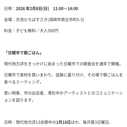
日時：
2026 年2月8日(日) 11:00～14:00
会場：交流ひろばすさき(須崎市南古市町6-3)
料金：子ども無料／大人300円
「日曜市で朝ごはん」
現代地方譚をきっかけに始まった日曜市での朝食会を通年で開催。
日曜市で食材を買いまわり、皿鉢に盛り付け、その場で朝ごはんを
食べるミーティング。
買い物客、市の出店者、滞在中のアーティストとのコミュニケーシ
ョンを図ります。
日時：現代地方譚13会期中の
1月18日
ほか、毎月第3日曜日、