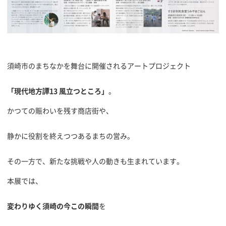
須崎市のまちなかを舞台に開催されるアートプロジェクト
「現代地方譚13 風立つところ」
。
かつての賑わいを残す商店街や、
静かに役割を終えつつあるまちの営み。
その一方で、新たな挑戦や人の動きも生まれています。
本展では、
変わりゆく須崎の今この瞬間
を