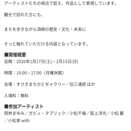
アーティストたちの視点で捉え、作品として表現しています。
観光で訪れた方にも、
まちを歩きながら須崎の歴史・文化・未来に
そっと触れていただける内容となっています。
■開催概要
会期：2026年1月17日(土)～2月15日(日)
時間：10:00～17:00（月曜休館）
会場：すさきまちかどギャラリー／旧三浦邸 ほか
入場料：無料
■参加アーティスト
岡林まゆみ／ガビィ・タプリック／小松千倫／阪上洋光／小松 麗
／小松家 with