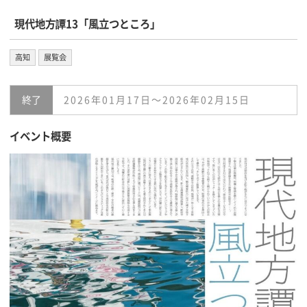
現代地方譚13「風立つところ」
高知
展覧会
終了
2026年01月17日〜2026年02月15日
イベント概要