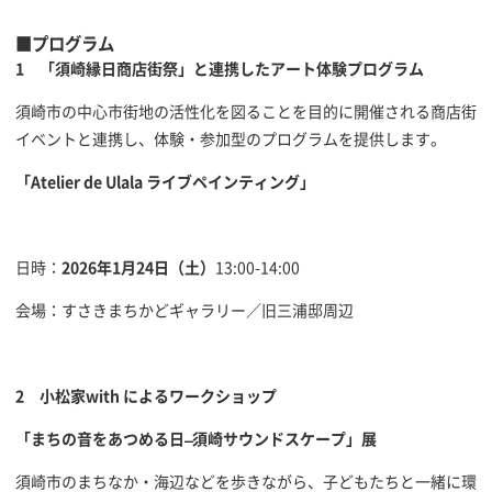
■プログラム
1
「須崎縁日商店街祭」と連携したアート体験プログラム
須崎市の中心市街地の活性化を図ることを目的に開催される商店街
イベントと連携し、体験・参加型のプログラムを提供します。
「Atelier de Ulala ライブペインティング」
日時：
2026年1月24日（土）
13:00-14:00
会場：すさきまちかどギャラリー／旧三浦邸周辺
2
小松家with によるワークショップ
「まちの音をあつめる日 ̶ 須崎サウンドスケープ」展
須崎市のまちなか・海辺などを歩きながら、子どもたちと一緒に環