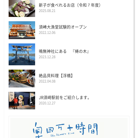
新子が食べれるお店（令和７年度）
2025.08.21
須﨑大漁堂試験的オープン
2022.12.06
鳴無神社にある 『梼の木』
2023.12.28
絶品貝料理【浮橋】
2022.04.08
JR須崎駅前をご紹介します。
2020.12.27