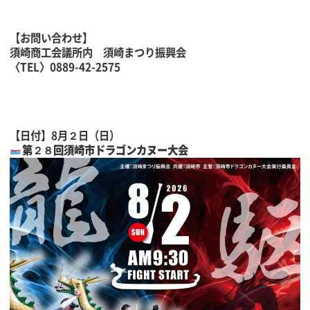
【お問い合わせ】
須崎商工会議所内 須崎まつり振興会
〈TEL〉0889-42-2575
【日付】8月２日（日）
第２８回須崎市ドラゴンカヌー大会