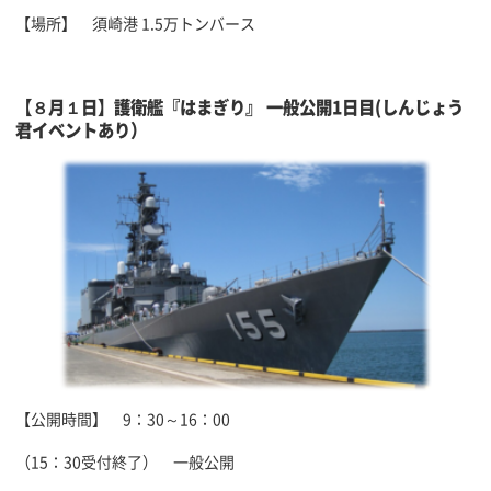
【場所】 須崎港 1.5万トンバース
【８月１日】護衛艦『はまぎり』 一般公開1日目
(しんじょう
君イベントあり）
【公開時間】 9：30～16：00
（15：30受付終了） 一般公開