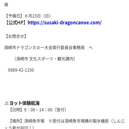
場
【予備日】８月23日（日）
【公式HP】
https://susaki-dragoncanoe.com/
【お問合せ】
須崎市ドラゴンカヌー大会実行委員会事務局 へ
（須崎市 文化スポーツ・観光課内）
0889-42-1150
ヨット体験航海
【日時】9：00～14：00（受付）
【場所】須崎魚市場 ※受付は須崎魚市場横の製氷機前（しんじ
ょう君が目印！）