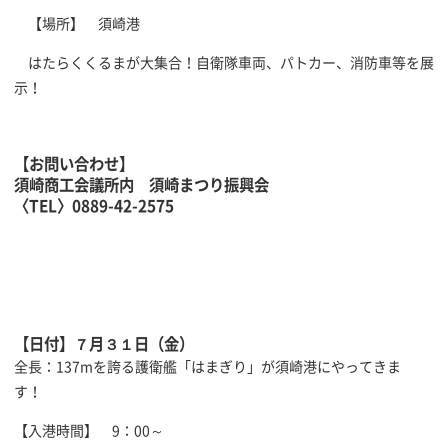
【場所】 須崎港
はたらくくるまが大集合！自衛隊車両、パトカー、消防車等を展
示！
【お問い合わせ】
須崎商工会議所内 須崎まつり振興会
〈TEL〉0889-42-2575
【日付】７月３１日（金）
全長：137mを誇る護衛艦「はまぎり」が須崎港にやってきま
す！
【入港時間】 9：00～