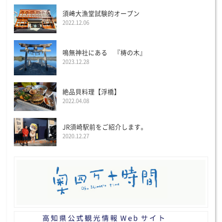
須﨑大漁堂試験的オープン
2022.12.06
鳴無神社にある 『梼の木』
2023.12.28
絶品貝料理【浮橋】
2022.04.08
JR須崎駅前をご紹介します。
2020.12.27