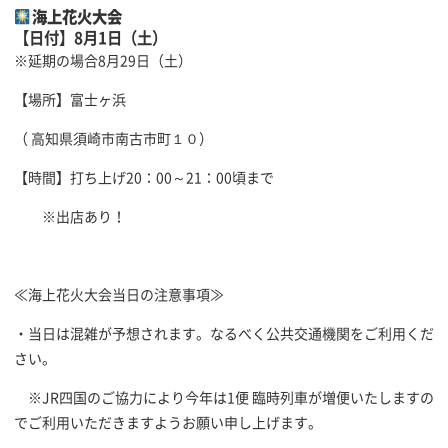
海上花火大会
【日付】8月1日（土）
※延期の場合8月29日（土）
【場所】富士ヶ浜
（ 高知県須崎市南古市町１０）
【時間】打ち上げ20：00～21：00頃まで
※出店あり！
≪海上花火大会当日の注意事項≫
・当日は混雑が予想されます。なるべく公共交通機関をご利用くだ
さい。
※JR四国のご協力により今年は1便 臨時列車が増便いたしますの
でご利用いただきますようお願い申し上げます。