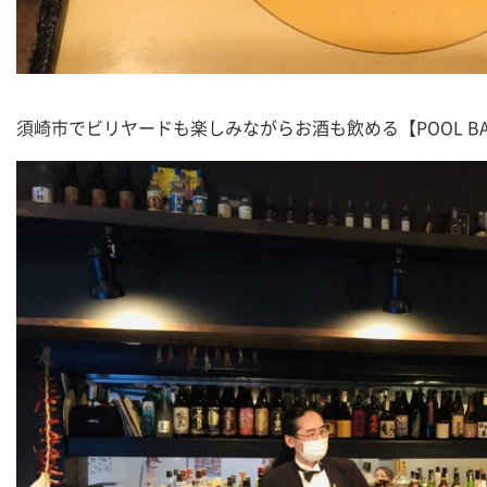
須崎市でビリヤードも楽しみながらお酒も飲める【POOL BAR