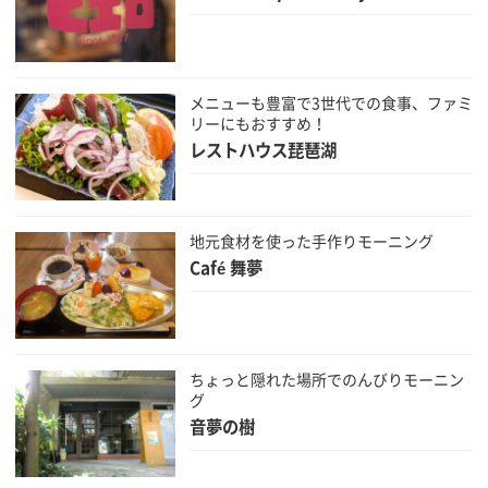
メニューも豊富で3世代での食事、ファミ
リーにもおすすめ！
レストハウス琵琶湖
地元食材を使った手作りモーニング
Café 舞夢
ちょっと隠れた場所でのんびりモーニン
グ
音夢の樹