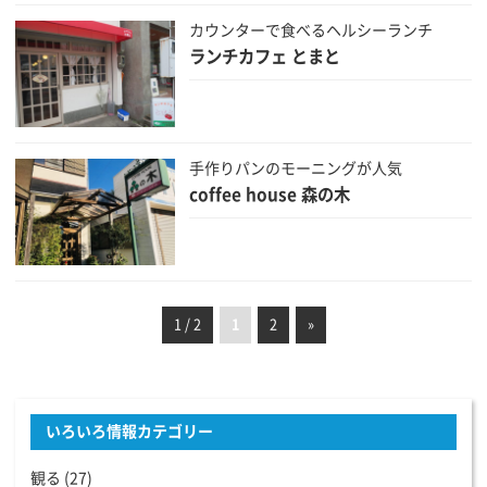
カウンターで食べるヘルシーランチ
ランチカフェ とまと
手作りパンのモーニングが人気
coffee house 森の木
1 / 2
1
2
»
いろいろ情報カテゴリー
観る
(27)