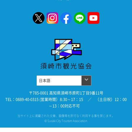
〒785-0001 高知県須崎市原町1丁目9番11号
TEL：0889-40-0315 (営業時間）8:30～17：15 ／ （土日祝）12：00
～13：00対応不可
当サイト上に掲載された文章、画像等を許可なく利用する事を禁じます。
© Susaki City Tourism Association.