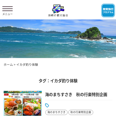
ホーム
>
イカダ釣り体験
タグ：イカダ釣り体験
海のまちすさき 秋の行楽特別企画
海のまちすさき
秋の行楽特別企画