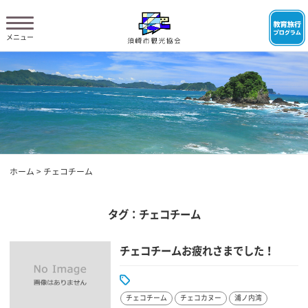
ホーム
>
チェコチーム
タグ：チェコチーム
チェコチームお疲れさまでした！
チェコチーム
チェコカヌー
浦ノ内湾