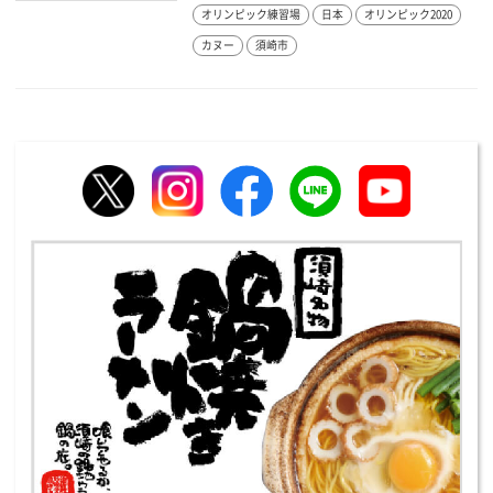
オリンピック練習場
日本
オリンピック2020
カヌー
須崎市