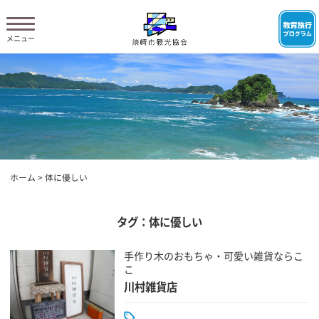
ホーム
>
体に優しい
タグ：体に優しい
手作り木のおもちゃ・可愛い雑貨ならこ
こ
川村雑貨店