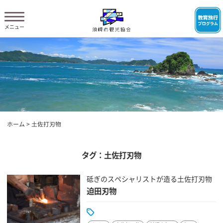
ホーム
>
土佐打刃物
タグ：土佐打刃物
砥ぎのスペシャリストが造る土佐打刃物
迫田刃物