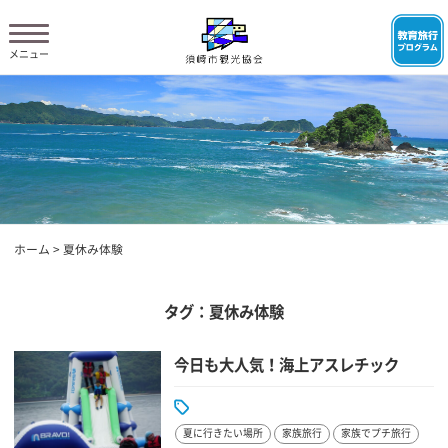
ホーム
>
夏休み体験
タグ：夏休み体験
今日も大人気！海上アスレチック
夏に行きたい場所
家族旅行
家族でプチ旅行