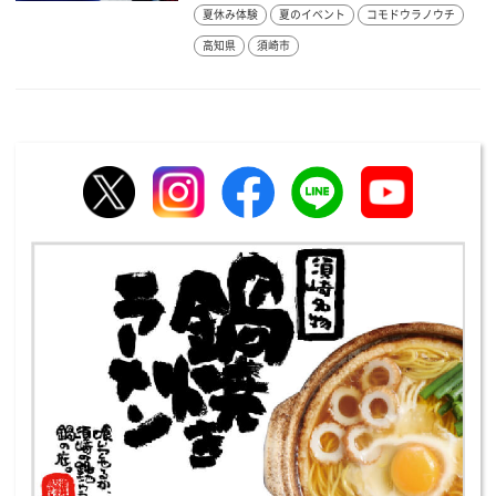
夏休み体験
夏のイベント
コモドウラノウチ
高知県
須崎市