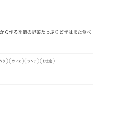
から作る季節の野菜たっぷりピザはまた食べ
作り
カフェ
ランチ
お土産