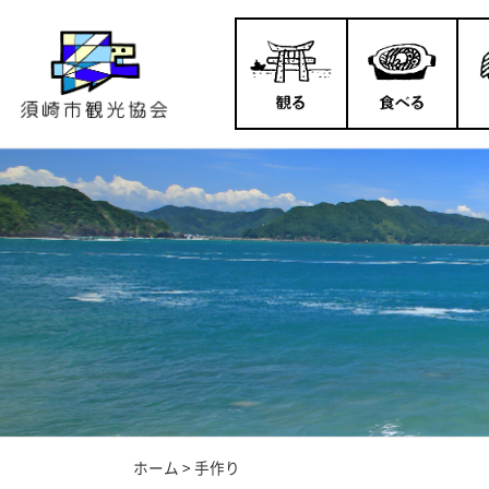
ホーム
>
手作り