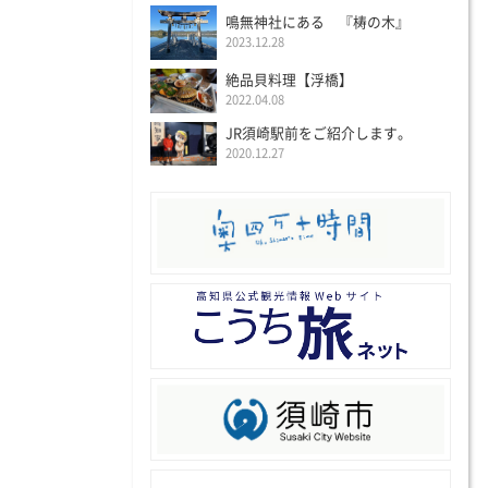
鳴無神社にある 『梼の木』
2023.12.28
絶品貝料理【浮橋】
2022.04.08
JR須崎駅前をご紹介します。
2020.12.27