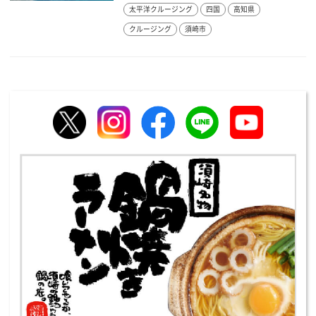
太平洋クルージング
四国
高知県
クルージング
須崎市