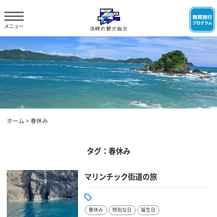
ホーム
>
春休み
タグ：春休み
マリンチック街道の旅
春休み
特別な日
誕生日