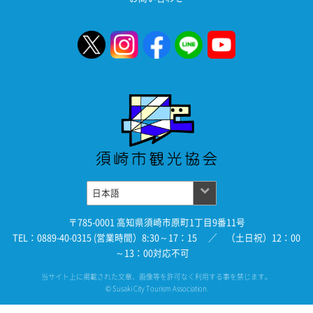
〒785-0001 高知県須崎市原町1丁目9番11号
TEL：0889-40-0315 (営業時間）8:30～17：15 ／ （土日祝）12：00
～13：00対応不可
当サイト上に掲載された文章、画像等を許可なく利用する事を禁じます。
© Susaki City Tourism Association.