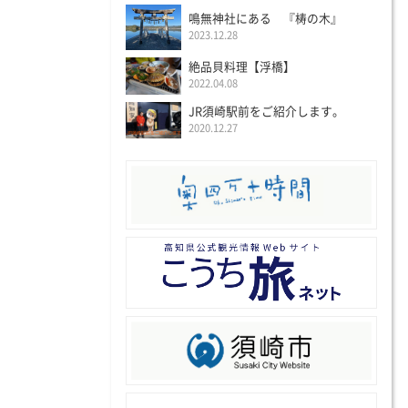
鳴無神社にある 『梼の木』
2023.12.28
絶品貝料理【浮橋】
2022.04.08
JR須崎駅前をご紹介します。
2020.12.27