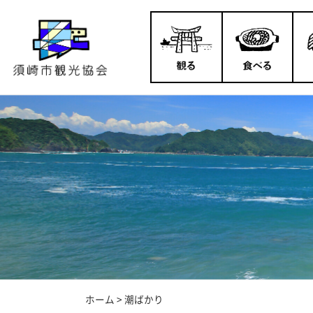
ホーム
>
潮ばかり