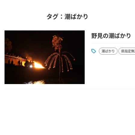
タグ：潮ばかり
野見の潮ばかり
潮ばかり
県指定無