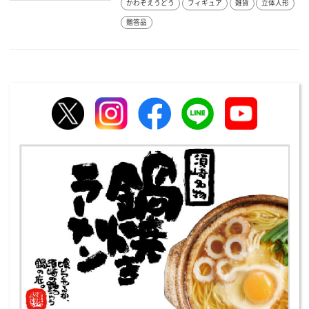
かわぞえうどう
フィギュア
雑貨
立体人形
贈答品