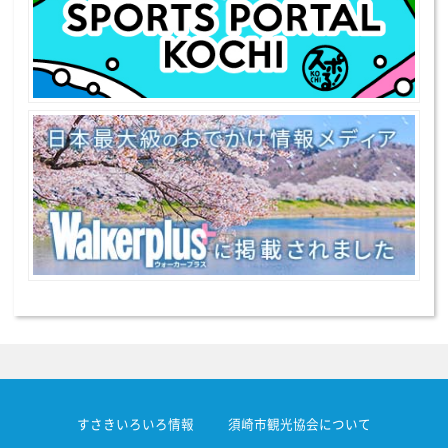
すさきいろいろ情報
須崎市観光協会について