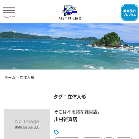
ホーム
>
立体人形
タグ：立体人形
そこは不思議な雑貨店。
川村雑貨店