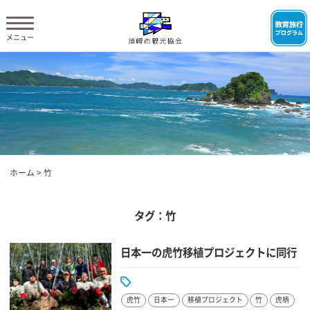
ホーム
>
竹
タグ：竹
日本一の虎竹移植プロジェクトに同行
虎竹
日本一
移植プロジェクト
竹
虎柄