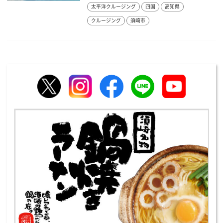
太平洋クルージング
四国
高知県
クルージング
須崎市