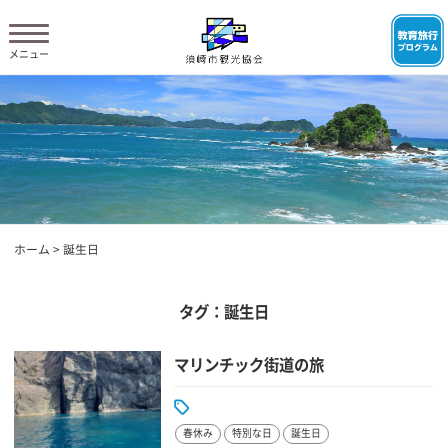
ホーム
>
誕生日
タグ：誕生日
マリンチック街道の旅
春休み
特別な日
誕生日