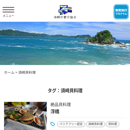
ホーム
>
須崎貝料理
タグ：須崎貝料理
絶品貝料理
浮橋
バリアフリー認定
須崎貝料理
貝料理