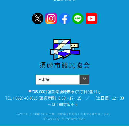
〒785-0001 高知県須崎市原町1丁目9番11号
TEL：0889-40-0315 (営業時間）8:30～17：15 ／ （土日祝）12：00
～13：00対応不可
当サイト上に掲載された文章、画像等を許可なく利用する事を禁じます。
© Susaki City Tourism Association.