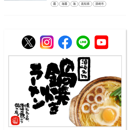
霧
海霧
海
高知県
須崎市