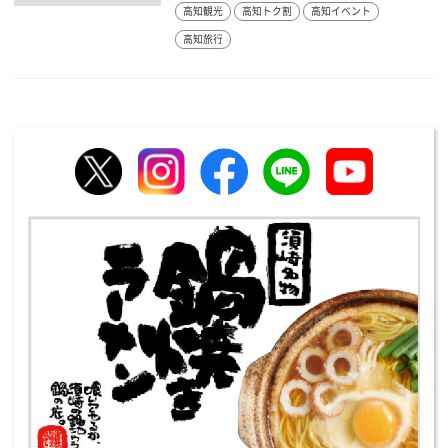
高知観光
高知トク割
高知イベント
高知旅行