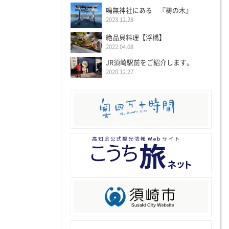
鳴無神社にある 『梼の木』
2023.12.28
絶品貝料理【浮橋】
2022.04.08
JR須崎駅前をご紹介します。
2020.12.27