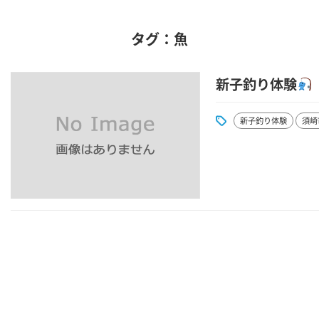
タグ：魚
新子釣り体験
新子釣り体験
須崎