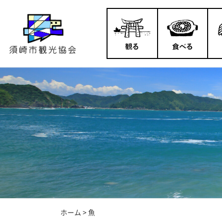
ホーム
>
魚