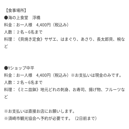
【食事場所】
●海の上食堂 浮橋
料金：お一人様 4,400円（税込み）
人数：２名～6名まで
料理：《貝焼き定食》サザエ、はまぐり、あさり、長太郎貝、椀な
ど
●Yショップ中平
料金：お一人様 4,400円（税込み）※お支払いは現金のみです。
人数：２名～6名まで
料理：《ミニ皿鉢》地元どれの刺身、お寿司、揚げ物、フルーツな
ど
※お支払いは直接お店にお願いします。
※須崎市観光協会へ予約が必要です。（2日前まで）