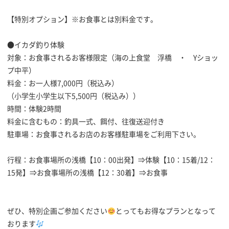
【特別オプション】※お食事とは別料金です。
●イカダ釣り体験
対象：お食事されるお客様限定（海の上食堂 浮橋 ・ Yショッ
プ中平）
料金：お一人様7,000円（税込み）
（小学生小学生以下5,500円（税込み））
時間：体験2時間
料金に含むもの：釣具一式、餌付、往復送迎付き
駐車場：お食事されるお店のお客様駐車場をご利用下さい。
行程：お食事場所の浅橋【10：00出発】⇒体験【10：15着/12：
15発】⇒お食事場所の浅橋【12：30着】⇒お食事
ぜひ、特別企画ご参加ください
とってもお得なプランとなって
おります