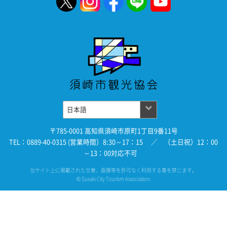
〒785-0001 高知県須崎市原町1丁目9番11号
TEL：0889-40-0315 (営業時間）8:30～17：15 ／ （土日祝）12：00
～13：00対応不可
当サイト上に掲載された文章、画像等を許可なく利用する事を禁じます。
© Susaki City Tourism Association.