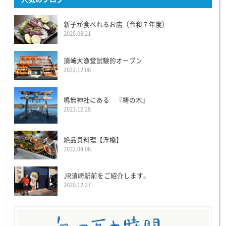
新子が食べれるお店（令和７年度）
2025.08.21
須﨑大漁堂試験的オープン
2022.12.06
鳴無神社にある 『梼の木』
2023.12.28
絶品貝料理【浮橋】
2022.04.08
JR須崎駅前をご紹介します。
2020.12.27