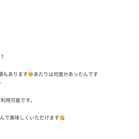
？
績もあります
あたりは何度かあったんです
）
ご利用可能です。
んで美味しくいただけます