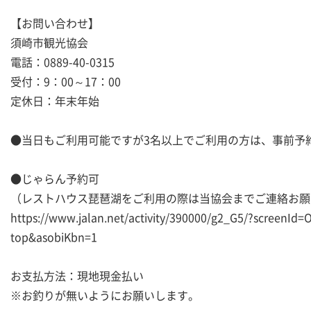
【お問い合わせ】
須崎市観光協会
電話：0889-40-0315
受付：9：00～17：00
定休日：年末年始
●当日もご利用可能ですが3名以上でご利用の方は、事前予
●じゃらん予約可
（レストハウス琵琶湖をご利用の際は当協会までご連絡お願
https://www.jalan.net/activity/390000/g2_G5/?screenI
top&asobiKbn=1
お支払方法：現地現金払い
※お釣りが無いようにお願いします。