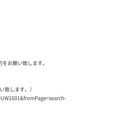
約をお願い致します。
い致します。）
d=OUW1601&fromPage=search-