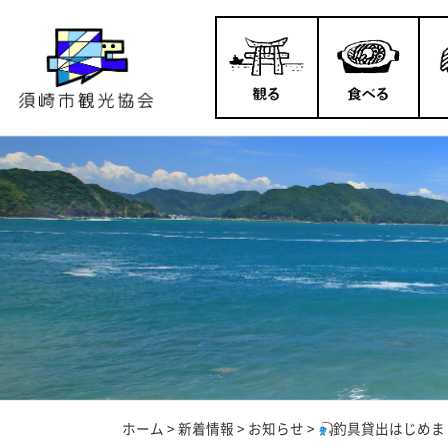
ホーム
>
新着情報
>
お知らせ
>
釣具貸出はじめま