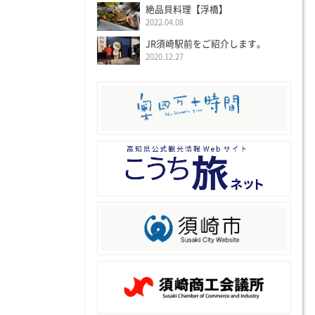
絶品貝料理【浮橋】
2022.04.08
JR須崎駅前をご紹介します。
2020.12.27