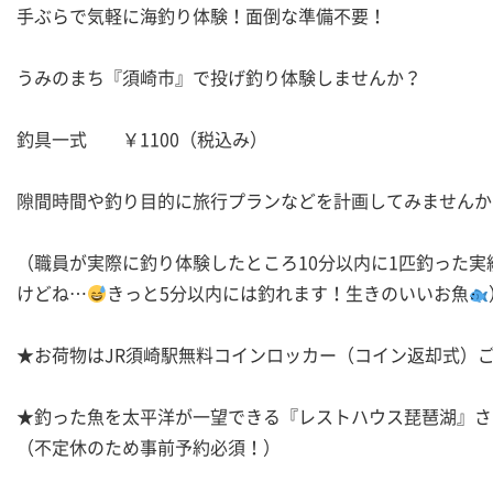
手ぶらで気軽に海釣り体験！面倒な準備不要！
うみのまち『須崎市』で投げ釣り体験しませんか？
釣具一式 ￥1100（税込み）
隙間時間や釣り目的に旅行プランなどを計画してみませんか
（職員が実際に釣り体験したところ10分以内に1匹釣った実
けどね…
きっと5分以内には釣れます！生きのいいお魚
★お荷物はJR須崎駅無料コインロッカー（コイン返却式）
★釣った魚を太平洋が一望できる『レストハウス琵琶湖』さ
（不定休のため事前予約必須！）