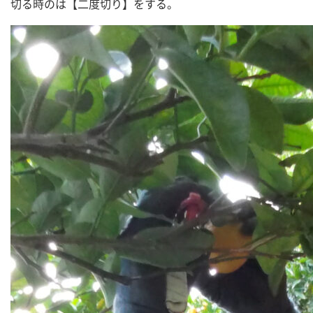
切る時のは【二度切り】をする。