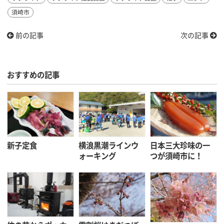
須崎市
前の記事
次の記事
おすすめの記事
新子定食
横浪黒潮ラインウ
日本三大珍味の一
ォーキング
つが須崎市に！