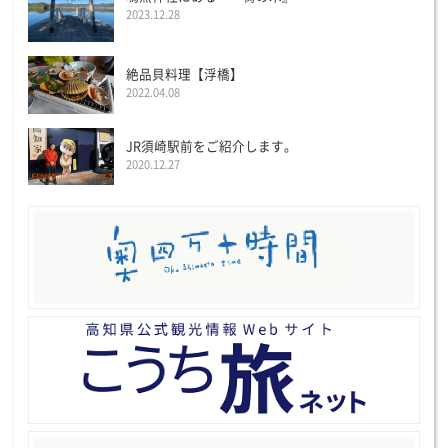
2023.12.28
絶品貝料理【浮橋】
2022.04.08
JR須崎駅前をご紹介します。
2020.12.27