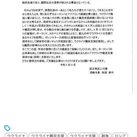
ウクライナ
ウクライナ難民支援
ウクライナ支援
戦争
ロシア