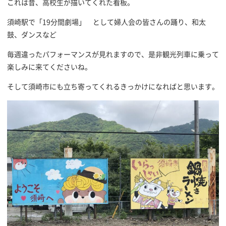
これは昔、高校生が描いてくれた看板。
須崎駅で「19分間劇場」 として婦人会の皆さんの踊り、和太
鼓、ダンスなど
毎週違ったパフォーマンスが見れますので、是非観光列車に乗って
楽しみに来てくださいね。
そして須崎市にも立ち寄ってくれるきっかけになればと思います。