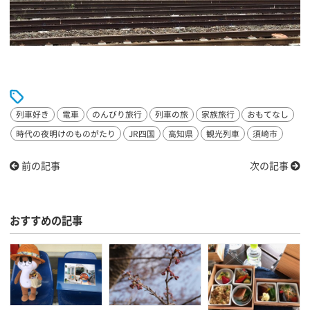
列車好き
電車
のんびり旅行
列車の旅
家族旅行
おもてなし
時代の夜明けのものがたり
JR四国
高知県
観光列車
須崎市
前の記事
次の記事
おすすめの記事