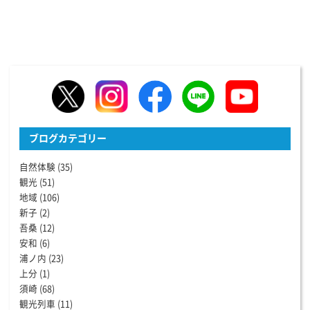
ブログカテゴリー
自然体験
(35)
観光
(51)
地域
(106)
新子
(2)
吾桑
(12)
安和
(6)
浦ノ内
(23)
上分
(1)
須崎
(68)
観光列車
(11)