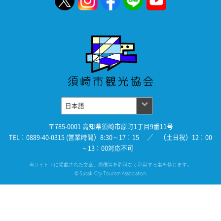
〒785-0001 高知県須崎市原町1丁目9番11号
TEL：0889-40-0315 (営業時間）8:30～17：15 ／ （土日祝）12：00
～13：00対応不可
当サイト上に掲載された文章、画像等を許可なく利用する事を禁じます。
© Susaki City Tourism Association.