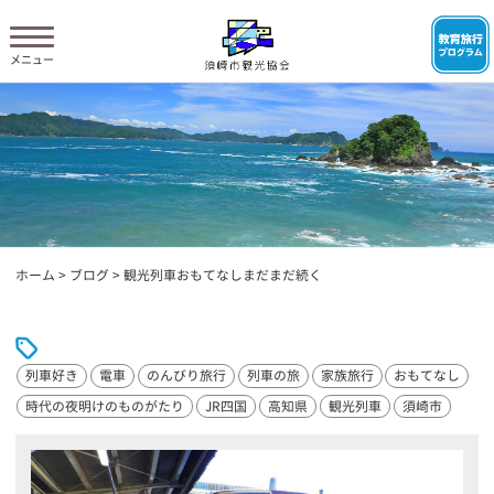
ホーム
>
ブログ
>
観光列車おもてなしまだまだ続く
列車好き
電車
のんびり旅行
列車の旅
家族旅行
おもてなし
時代の夜明けのものがたり
JR四国
高知県
観光列車
須崎市