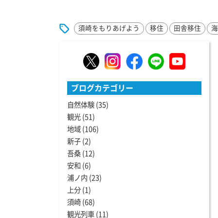
須崎をもりあげよう
移住
田舎移住
ブログカテゴリー
自然体験
(35)
観光
(51)
地域
(106)
新子
(2)
吾桑
(12)
安和
(6)
浦ノ内
(23)
上分
(1)
須崎
(68)
観光列車
(11)