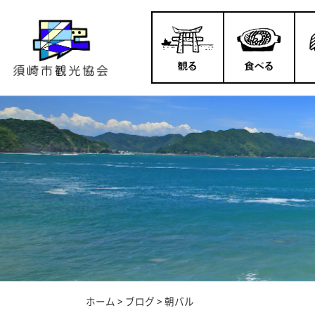
ホーム
>
ブログ
>
朝バル