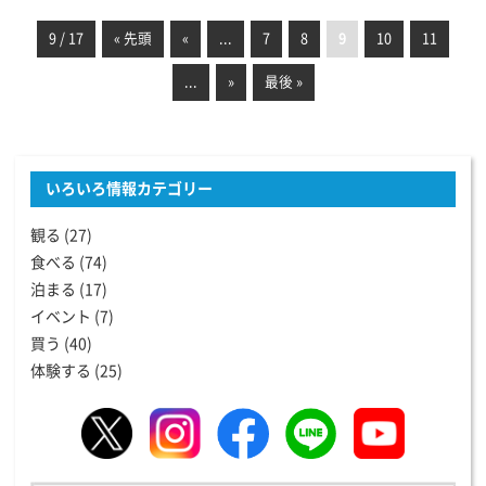
9 / 17
« 先頭
«
...
7
8
9
10
11
...
»
最後 »
いろいろ情報カテゴリー
観る
(27)
食べる
(74)
泊まる
(17)
イベント
(7)
買う
(40)
体験する
(25)