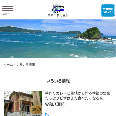
ホーム
>
いろいろ情報
いろいろ情報
手作りカレーと生地から作る季節の野菜
たっぷりピザはまた食べたくなる味
安和八洲苑