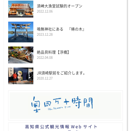
須﨑大漁堂試験的オープン
2022.12.06
鳴無神社にある 『梼の木』
2023.12.28
絶品貝料理【浮橋】
2022.04.08
JR須崎駅前をご紹介します。
2020.12.27