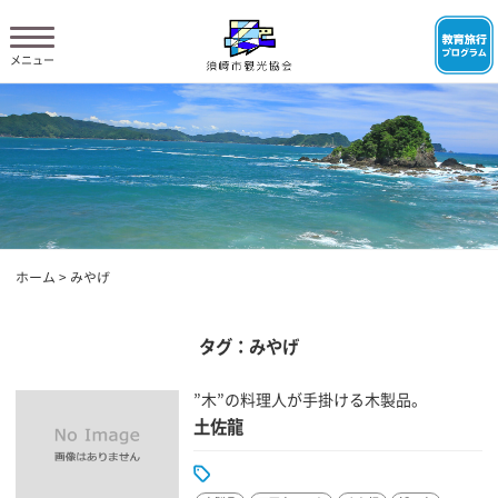
ホーム
>
みやげ
タグ：みやげ
”木”の料理人が手掛ける木製品。
土佐龍