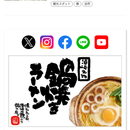
観光スポット
橋
自然