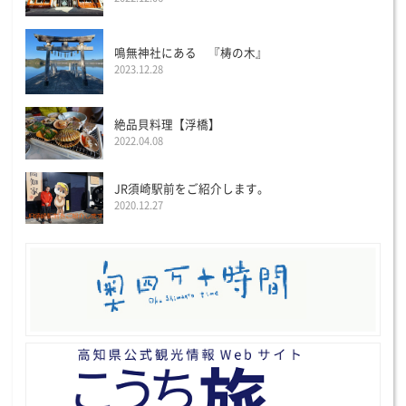
鳴無神社にある 『梼の木』
2023.12.28
絶品貝料理【浮橋】
2022.04.08
JR須崎駅前をご紹介します。
2020.12.27