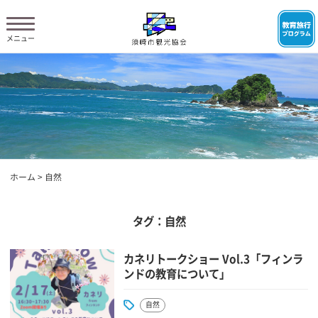
ホーム
>
自然
タグ：自然
カネリトークショー Vol.3「フィンラ
ンドの教育について」
自然