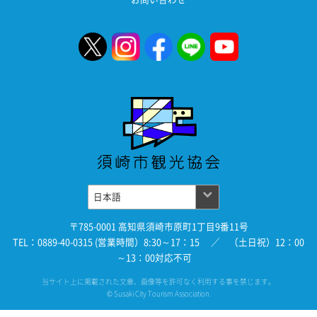
〒785-0001 高知県須崎市原町1丁目9番11号
TEL：0889-40-0315 (営業時間）8:30～17：15 ／ （土日祝）12：00
～13：00対応不可
当サイト上に掲載された文章、画像等を許可なく利用する事を禁じます。
© Susaki City Tourism Association.