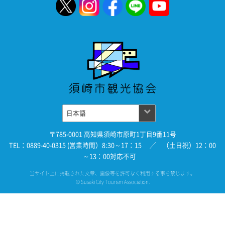
〒785-0001 高知県須崎市原町1丁目9番11号
TEL：0889-40-0315 (営業時間）8:30～17：15 ／ （土日祝）12：00
～13：00対応不可
当サイト上に掲載された文章、画像等を許可なく利用する事を禁じます。
© Susaki City Tourism Association.