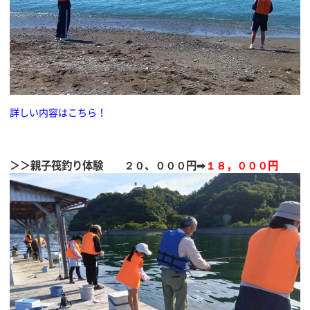
詳しい内容はこちら！
＞＞親子筏釣り体験 ２０、０００円➡
１８，０００円