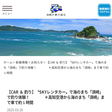
ホーム
>
新着情報
>
お知らせ
>
【CAR ＆ 釣り】〝SKYレンタカー〟で海のま
ち「須崎」で釣り体験！ ＊高知空港から海のまち「須崎」まで車で約
１時間
【CAR ＆ 釣り】〝SKYレンタカー〟で海のまち「須崎」
で釣り体験！ ＊高知空港から海のまち「須崎」ま
で車で約１時間
2025.03.26