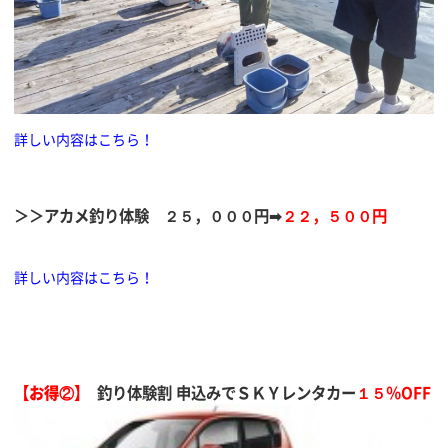
詳しい内容はこちら！
＞＞アカメ釣り体験 ２５，０００円➡
２２，５００円
詳しい内容はこちら！
【お得②】
釣り体験割 申込みでＳＫＹレンタカー
１５％OFF