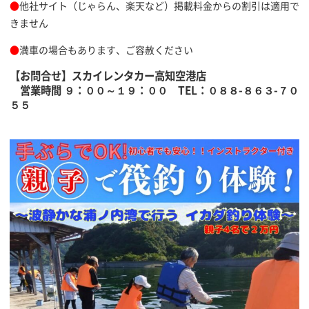
●
他社サイト（じゃらん、楽天など）掲載料金からの割引は適用で
きません
●
満車の場合もあります、ご容赦ください
【お問合せ】スカイレンタカー高知空港店
営業時間 ９：００～１９：００ TEL：０８８-８６３-７０
５５