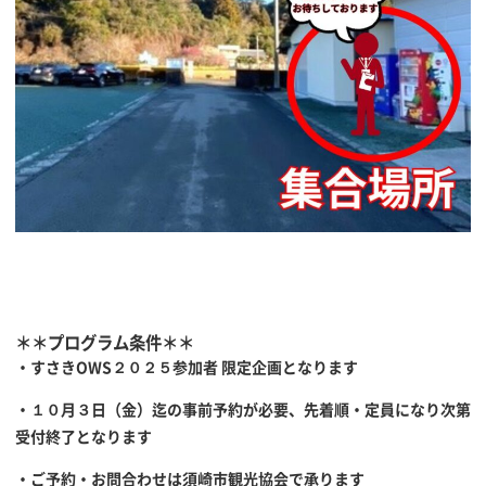
＊＊プログラム条件＊＊
・すさきOWS２０２５参加者 限定企画となります
・１０
月３
日（金）迄の事前予約が必要、先着順・定員になり次第
受付終了となります
・ご予約・お問合わせは須崎市観光協会で承ります