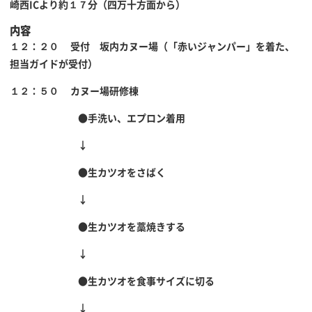
崎西ICより約１７分（四万十方面から）
内容
１２：２０ 受付 坂内カヌー場（「赤いジャンパー」を着た、
担当ガイドが受付）
１２：５０ カヌー場研修棟
●手洗い、エプロン着用
↓
●生カツオをさばく
↓
●生カツオを藁焼きする
↓
●生カツオを食事サイズに切る
↓