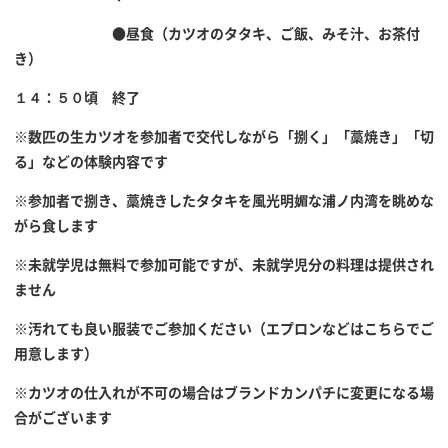
●昼食（カツオのタタキ、ご飯、みそ汁、お茶付
き）
１４：５０頃 終了
※数匹の生カツオを参加者で交代しながら「捌く」「藁焼き」「切
る」などの体験内容です
※参加者で捌き、藁焼きしたタタキを風光明媚な浦ノ内湾を眺めな
がら食します
※未就学児は無料で参加可能ですが、未就学児分の料理は提供され
ません
※汚れても良い服装でご参加ください（エプロンなどはこちらでご
用意します）
※カツオの仕入れが不可の場合はブランドカンパチに変更になる場
合がございます