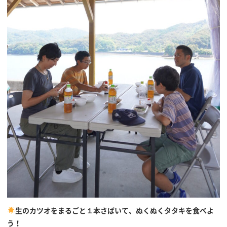
生のカツオをまるごと１本さばいて、ぬくぬくタタキを食べよ
う！