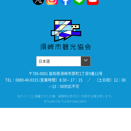
〒785-0001 高知県須崎市原町1丁目9番11号
TEL：0889-40-0315 (営業時間）8:30～17：15 ／ （土日祝）12：00
～13：00対応不可
当サイト上に掲載された文章、画像等を許可なく利用する事を禁じます。
© Susaki City Tourism Association.