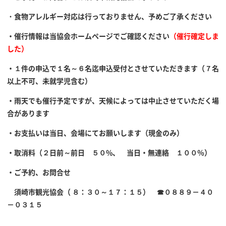
・
食物
アレルギー対応は行っておりません、予めご了承ください
・催行情報は当協会ホームページでご確認ください
（催行確定しま
した）
・１件の申込で１名～６名迄申込受付とさせていただきます（７名
以上不可、未就学児含む）
・雨天でも催行予定ですが、天候によっては中止させていただく場
合があります
・お支払いは当日、会場にてお願いします（現金のみ）
・取消料（２日前～前日 ５０%、 当日・無連絡 １００％）
・ご予約、お問合せ
須崎市観光協会（ ８：３０～１７：１５） ☎０８８９－４０
－０３１５