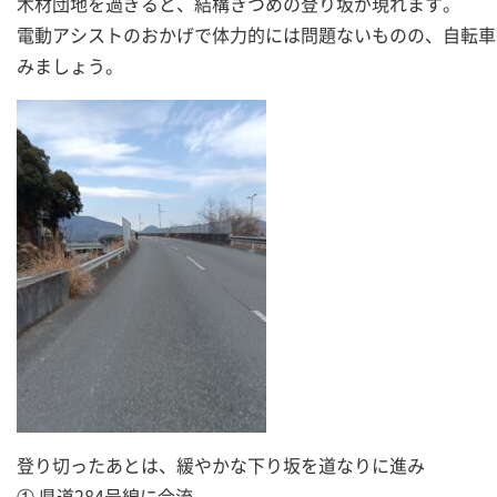
木材団地を過ぎると、結構きつめの登り坂が現れます。
電動アシストのおかげで体力的には問題ないものの、自転車
みましょう。
登り切ったあとは、緩やかな下り坂を道なりに進み
① 県道284号線に合流