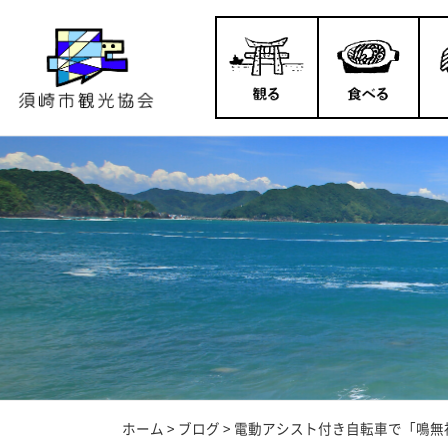
ホーム
>
ブログ
>
電動アシスト付き自転車で「鳴無