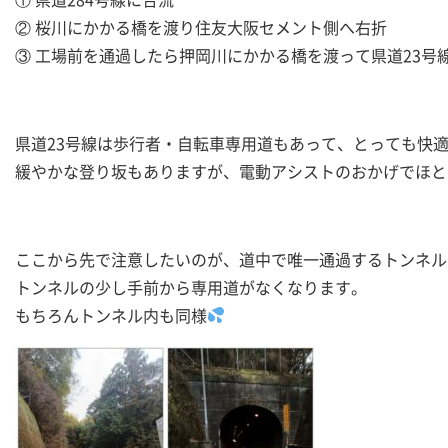
② 桜川にかかる橋を渡り住友大阪セメント側へ右折
③ 工場前を通過したら押岡川にかかる橋を渡って県道23号
県道23号線は歩行者・自転車専用道もあって、とっても快
緩やかな登り坂もありますが、電動アシストのおかげでほと
ここから先で注意したいのが、道中で唯一通過するトンネル
トンネルの少し手前から専用道がなくなります。
もちろんトンネル内も同様