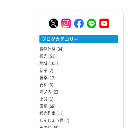
ブログカテゴリー
自然体験
(34)
観光
(51)
地域
(105)
新子
(2)
吾桑
(12)
安和
(6)
浦ノ内
(22)
上分
(1)
須崎
(68)
観光列車
(11)
しんじょう君
(7)
その他
(60)