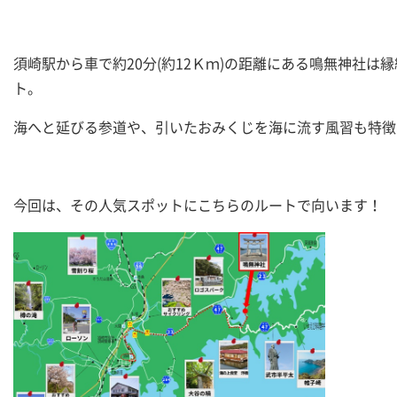
須崎駅から車で約20分(約12Ｋｍ)の距離にある鳴無神社
ト。
海へと延びる参道や、引いたおみくじを海に流す風習も特徴
今回は、その人気スポットにこちらのルートで向います！