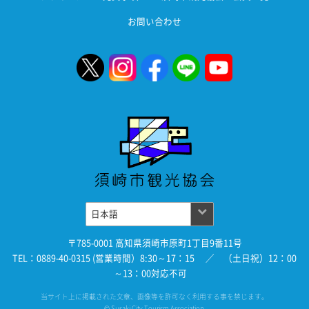
お問い合わせ
〒785-0001 高知県須崎市原町1丁目9番11号
TEL：0889-40-0315 (営業時間）8:30～17：15 ／ （土日祝）12：00
～13：00対応不可
当サイト上に掲載された文章、画像等を許可なく利用する事を禁じます。
© Susaki City Tourism Association.