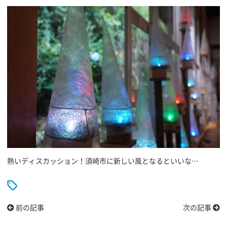
熱いディスカッション！須崎市に新しい風となるといいな…
前の記事
次の記事