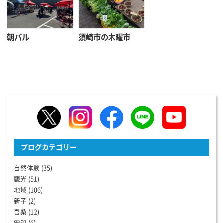
朝バル
須崎市の木曜市
ブログカテゴリー
自然体験
(35)
観光
(51)
地域
(106)
新子
(2)
吾桑
(12)
安和
(6)