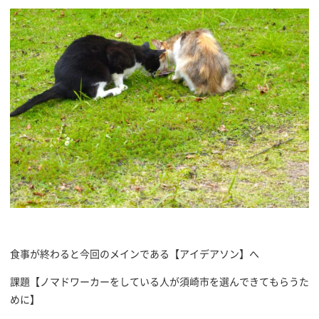
食事が終わると今回のメインである【アイデアソン】へ
課題【ノマドワーカーをしている人が須崎市を選んできてもらうた
めに】