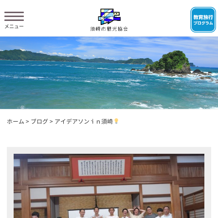
ホーム
>
ブログ
>
アイデアソンｉｎ須崎