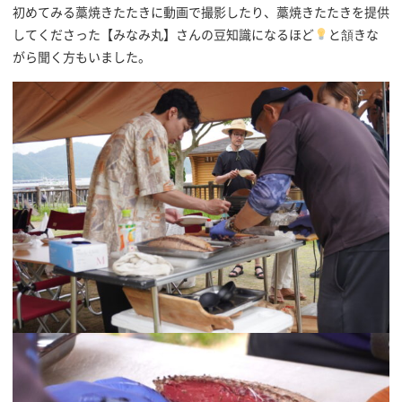
初めてみる藁焼きたたきに動画で撮影したり、藁焼きたたきを提供
してくださった【みなみ丸】さんの豆知識になるほど
と頷きな
がら聞く方もいました。