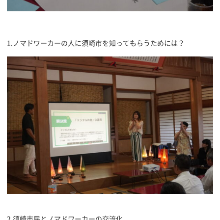
1.ノマドワーカーの人に須崎市を知ってもらうためには？
2.須崎市民とノマドワーカーの交流化