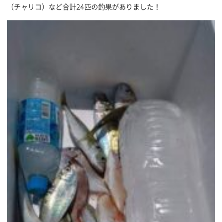
（チャリコ）など合計24匹の釣果がありました！