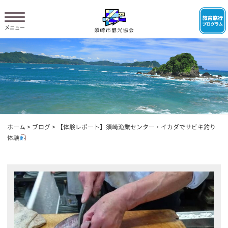
ホーム
>
ブログ
>
【体験レポート】須崎漁業センター・イカダでサビキ釣り
体験