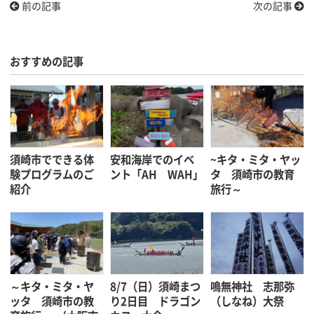
前の記事
次の記事
おすすめの記事
須崎市でできる体
安和海岸でのイベ
~キタ・ミタ・ヤッ
験プログラムのご
ント「AH WAH」
タ 須崎市の教育
紹介
旅行～
～キタ・ミタ・ヤ
8/7（日）須崎まつ
鳴無神社 志那弥
ッタ 須崎市の教
り2日目 ドラゴン
（しなね）大祭